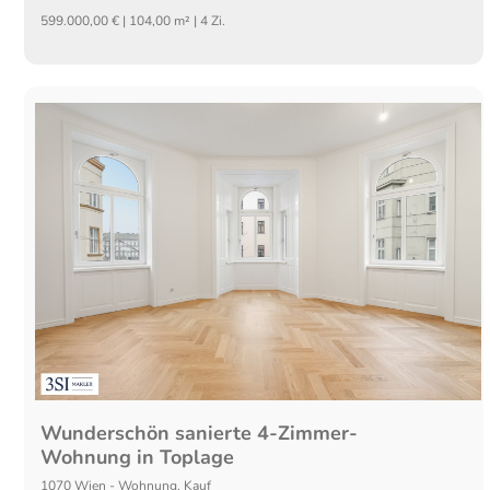
599.000,00 € | 104,00 m² | 4 Zi.
Wunderschön sanierte 4-Zimmer-
Wohnung in Toplage
1070
Wien
-
Wohnung
,
Kauf