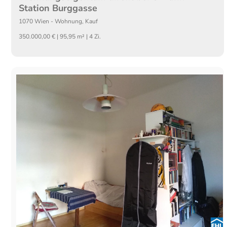
Station Burggasse
1070
Wien
-
Wohnung
,
Kauf
350.000,00 € | 95,95 m² | 4 Zi.