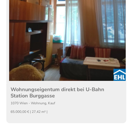
Wohnungseigentum direkt bei U-Bahn
Station Burggasse
1070
Wien
-
Wohnung
,
Kauf
65.000,00 € | 27,42 m² |