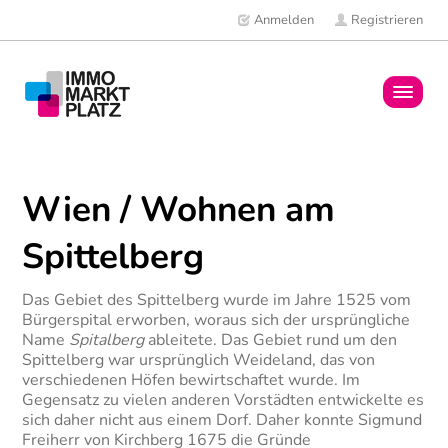
Anmelden
Registrieren
Home
Wien / Wohnen am
Immobilien
Spittelberg
Mitglieder
Das Gebiet des Spittelberg wurde im Jahre 1525 vom
News
Bürgerspital erworben, woraus sich der ursprüngliche
Name
Spitalberg
ableitete. Das Gebiet rund um den
Spittelberg war ursprünglich Weideland, das von
verschiedenen Höfen bewirtschaftet wurde. Im
Gegensatz zu vielen anderen Vorstädten entwickelte es
sich daher nicht aus einem Dorf. Daher konnte Sigmund
Freiherr von Kirchberg 1675 die Gründe