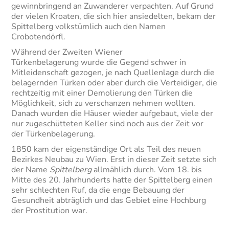
gewinnbringend an Zuwanderer verpachten. Auf Grund
der vielen Kroaten, die sich hier ansiedelten, bekam der
Spittelberg volkstümlich auch den Namen
Crobotendörfl.
Während der Zweiten Wiener
Türkenbelagerung wurde die Gegend schwer in
Mitleidenschaft gezogen, je nach Quellenlage durch die
belagernden Türken oder aber durch die Verteidiger, die
rechtzeitig mit einer Demolierung den Türken die
Möglichkeit, sich zu verschanzen nehmen wollten.
Danach wurden die Häuser wieder aufgebaut, viele der
nur zugeschütteten Keller sind noch aus der Zeit vor
der Türkenbelagerung.
1850 kam der eigenständige Ort als Teil des neuen
Bezirkes Neubau zu Wien. Erst in dieser Zeit setzte sich
der Name
Spittelberg
allmählich durch. Vom 18. bis
Mitte des 20. Jahrhunderts hatte der Spittelberg einen
sehr schlechten Ruf, da die enge Bebauung der
Gesundheit abträglich und das Gebiet eine Hochburg
der Prostitution war.