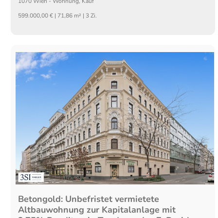
1070
Wien
-
Wohnung
,
Kauf
599.000,00 € | 71,86 m² | 3 Zi.
Betongold: Unbefristet vermietete
Altbauwohnung zur Kapitalanlage mit