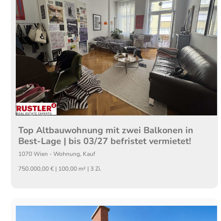
Top Altbauwohnung mit zwei Balkonen in
Best-Lage | bis 03/27 befristet vermietet!
1070
Wien
-
Wohnung
,
Kauf
750.000,00 € | 100,00 m² | 3 Zi.