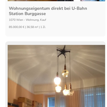
Wohnungseigentum direkt bei U-Bahn
Station Burggasse
1070
Wien
-
Wohnung
,
Kauf
85.000,00 € | 36,58 m² | 1 Zi.