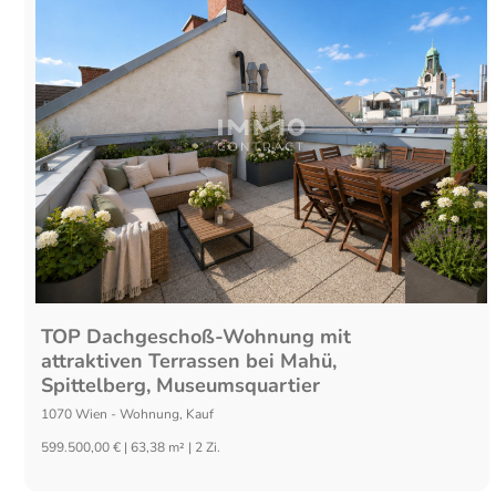
TOP Dachgeschoß-Wohnung mit
attraktiven Terrassen bei Mahü,
Spittelberg, Museumsquartier
1070
Wien
-
Wohnung
,
Kauf
599.500,00 € | 63,38 m² | 2 Zi.